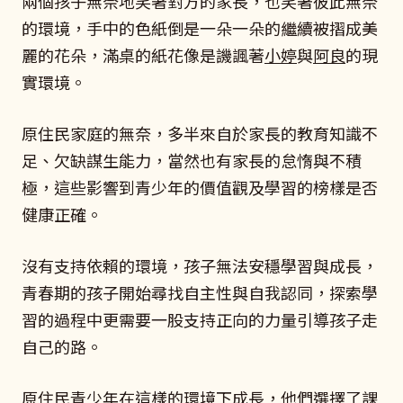
兩個孩子無奈地笑著對方的家長，也笑著彼此無奈
的環境，手中的色紙倒是一朵一朵的繼續被摺成美
麗的花朵，滿桌的紙花像是譏諷著
小婷
與
阿良
的現
實環境。
原住民家庭的無奈，多半來自於家長的教育知識不
足、欠缺謀生能力，當然也有家長的怠惰與不積
極，這些影響到青少年的價值觀及學習的榜樣是否
健康正確。
沒有支持依賴的環境，孩子無法安穩學習與成長，
青春期的孩子開始尋找自主性與自我認同，探索學
習的過程中更需要一股支持正向的力量引導孩子走
自己的路。
原住民青少年在這樣的環境下成長，他們選擇了課