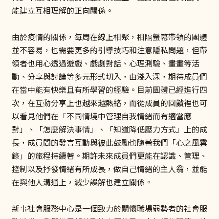
能建立互相理解的正向關係。
由於疫情的關係，每周在線上相聚，相隔螢幕帶領的團體
並不容易，也需要更多的引導技巧和注意隱私問題，但帶
領者也用心透過遊戲、戲劇對話、心理測驗、畫畫等活
動、分享與討論等多元形式切入，由淺入深，期待成員們
在當中能有快樂且有所學習的經驗。目前團體已經進行四
次，在互動分享上也越來越熱絡，而從成員的回饋裡也可
以看見他們在「不同情境中管理自我情緒而有適當應
對」、「怎麼解決事情」、「知道降低壓力方式」上的成
長，成員間的發言互動與彼此鼓勵也隨著我們「心之風雲
錄」的旅程持續著。期許未來成員們更能在認識、管理、
控制以及抒發情緒有所成長，做自己情緒的主人翁，並能
在與他人溝通上，減少誤解也建立關係。
新事社會服務中心是一個致力於關懷職場弱勢者的社會服