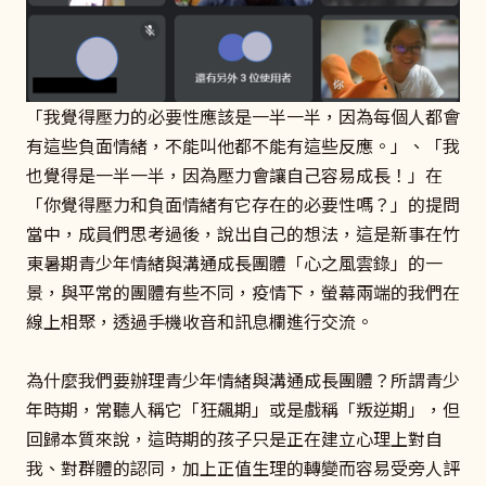
「我覺得壓力的必要性應該是一半一半，因為每個人都會
有這些負面情緒，不能叫他都不能有這些反應。」、「我
也覺得是一半一半，因為壓力會讓自己容易成長！」在
「你覺得壓力和負面情緒有它存在的必要性嗎？」的提問
當中，成員們思考過後，說出自己的想法，這是新事在竹
東暑期青少年情緒與溝通成長團體「心之風雲錄」的一
景，與平常的團體有些不同，疫情下，螢幕兩端的我們在
線上相聚，透過手機收音和訊息欄進行交流。
為什麼我們要辦理青少年情緒與溝通成長團體？所謂青少
年時期，常聽人稱它「狂飆期」或是戲稱「叛逆期」，但
回歸本質來說，這時期的孩子只是正在建立心理上對自
我、對群體的認同，加上正值生理的轉變而容易受旁人評