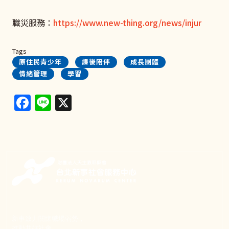
職災服務：
https://www.new-thing.org/news/injur
Tags
原住民青少年
課後陪伴
成長團體
情緒管理
學習
Facebook
Line
X
新事致力關懷職場弱勢，
推動共好社會，