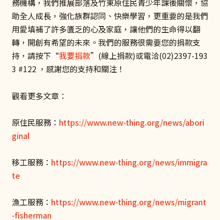
務機構，我們推展部落及竹東原住民青少年課後關懷，協
助全人成長，強化族群認同、快樂學習，更重要的是我們
用愛填補了許多匱乏的心及家庭，讓他們的生命得以翻
轉，開創有希望的未來。我們的服務很需要您的捐款支
持，請按下“
我要捐款
”(線上捐款)或電洽(02)2397-193
3 #122 ，感謝您的支持和關注！
觀看更多文章：
原住民服務：
https://www.new-thing.org/news/abori
ginal
移工服務：
https://www.new-thing.org/news/immigra
te
漁工服務：
https://www.new-thing.org/news/migrant
-fisherman