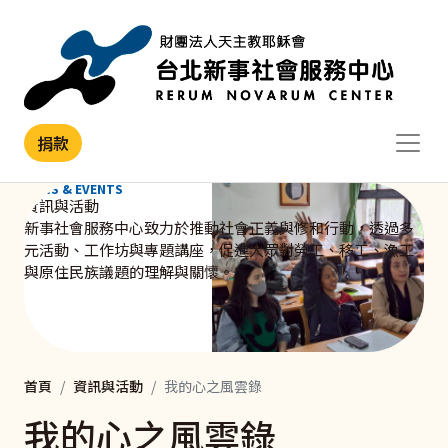
移至主內容
捐款
NEWS & EVENTS
資訊與活動
新事社會服務中心致力於推動社會正義與修和行動，透過多
元活動、工作坊與專題講座，促進大眾對勞工、移工、漁工
與原住民族議題的理解與關懷。
首頁
資訊與活動
我的心之風雲錄
我的心之風雲錄