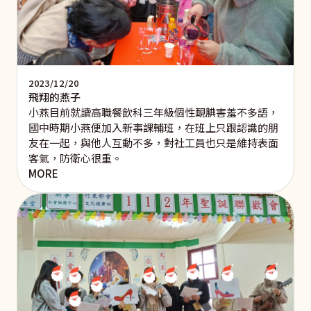
2023/12/20
飛翔的燕子
小燕目前就讀高職餐飲科三年級個性靦腆害羞不多語，
國中時期小燕便加入新事課輔班，在班上只跟認識的朋
友在一起，與他人互動不多，對社工員也只是維持表面
客氣，防衛心很重。
MORE