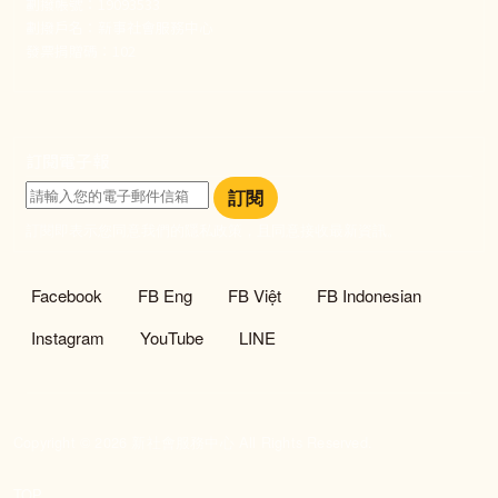
劃撥帳號：19093533
劃撥戶名：新事社會服務中心
發票捐贈碼：102
訂閱電子報
訂閱
訂閱即表示您同意我們的隱私政策，且同意接收最新資訊。
社群選單
Facebook
FB Eng
FB Việt
FB Indonesian
Instagram
YouTube
LINE
Copyright © 2026 新社會服務中心 All Rights Reserved.
TOP