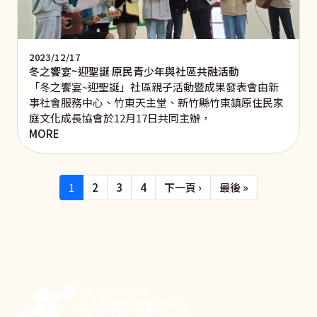
2023/12/17
冬之饗宴~迎聖誕 原民青少年與社區共融活動
​「冬之饗宴~迎聖誕」社區親子活動暨成果發表會由新
事社會服務中心、竹東天主堂、新竹縣竹東鎮原住民家
庭文化成長協會於12月17日共同主辦，
MORE
Pagination
下一頁
Last page
1
2
3
4
下一頁 ›
最後 »