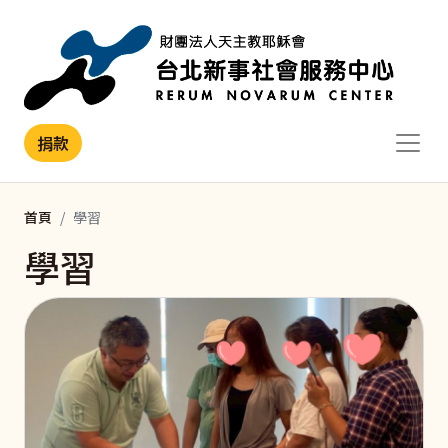
移至主內容
捐款
首頁
學習
學習