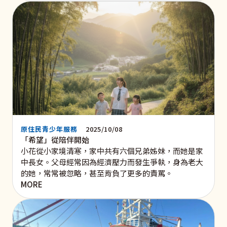
原住民青少年服務
2025/10/08
「希望」從陪伴開始
小花從小家境清寒，家中共有六個兄弟姊妹，而她是家
中長女。父母經常因為經濟壓力而發生爭執，身為老大
的她，常常被忽略，甚至背負了更多的責罵。
MORE