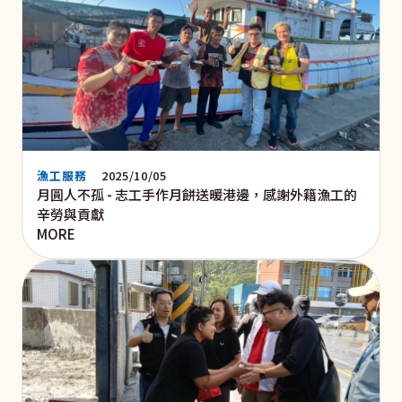
漁工服務
2025/10/05
月圓人不孤 - 志工手作月餅送暖港邊，感謝外籍漁工的
辛勞與貢獻
MORE