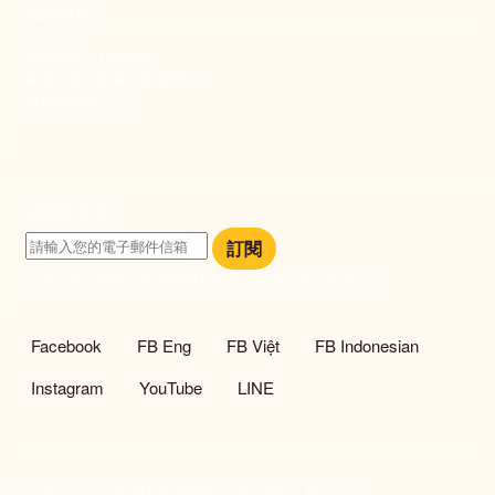
捐款資訊
劃撥帳號：19093533
劃撥戶名：新事社會服務中心
發票捐贈碼：102
訂閱電子報
訂閱
訂閱即表示您同意我們的隱私政策，且同意接收最新資訊。
社群選單
Facebook
FB Eng
FB Việt
FB Indonesian
Instagram
YouTube
LINE
Copyright © 2026 新社會服務中心 All Rights Reserved.