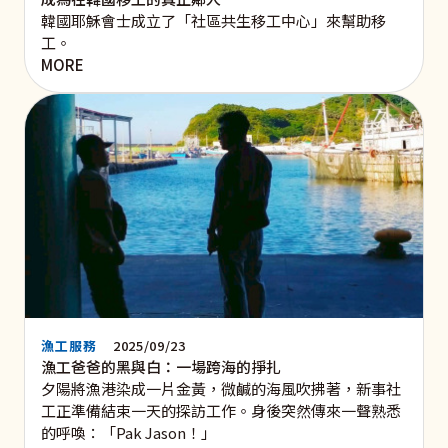
韓國耶穌會士成立了「社區共生移工中心」來幫助移
工。
MORE
漁工服務
2025/09/23
漁工爸爸的黑與白：一場跨海的掙扎
夕陽將漁港染成一片金黃，微鹹的海風吹拂著，新事社
工正準備結束一天的探訪工作。身後突然傳來一聲熟悉
的呼喚：「Pak Jason！」