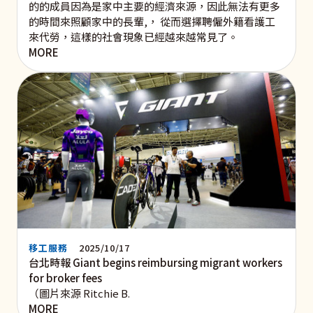
的的成員因為是家中主要的經濟來源，因此無法有更多
的時間來照顧家中的長輩,， 從而選擇聘僱外籍看護工
來代勞，這樣的社會現象已經越來越常見了。
MORE
移工服務
2025/10/17
台北時報 Giant begins reimbursing migrant workers
for broker fees
（圖片來源 Ritchie B.
MORE