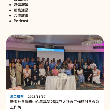
媒體報導
服務活動
合作故事
Podcast
漁工服務
2025/11/17
新事社會服務中心參與第28屆亞太社會工作研討會會前
工作坊