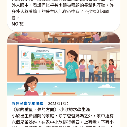
外人眼中，看護們似乎甚少跟被照顧的長輩也互動，許
多外人與看護工的雇主因此在心中有了不少揣測和誤
會，
MORE
原住民青少年服務
2025/11/12
《家的重量，夢的方向》-小欣的求學生涯
小欣出生於熱鬧的家庭，除了爸爸媽媽之外，家中還有
六個兄弟姊妹，在家中小欣排行老四，上有老，下有小