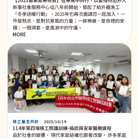
【2025募集禦寒物資】在寒風中同行，以愛接待出外人
新事社會服務中心從八年前開始，發起了給外籍漁工
「冬季送暖行動」，2025年也再次邀請您一起加入。一
件發熱衣，是對抗寒風的力量；一條棉被，是夜裡的安
穩；一個頭套，是風浪中的守護。
MORE
移工雇主共好
2025/10/19
114年第四場移工照護訓練-癌症與安寧醫療課程
由於社會的變遷， 現代家庭結構也跟著改變， 許多家庭