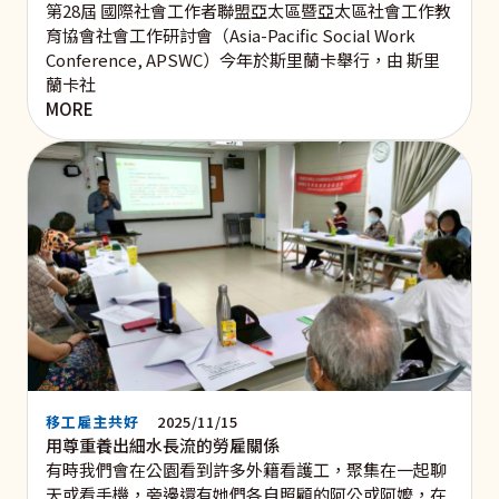
第28屆 國際社會工作者聯盟亞太區暨亞太區社會工作教
育協會社會工作研討會（Asia-Pacific Social Work
Conference, APSWC）今年於斯里蘭卡舉行，由 斯里
蘭卡社
MORE
移工雇主共好
2025/11/15
用尊重養出細水長流的勞雇關係
有時我們會在公園看到許多外籍看護工，聚集在一起聊
天或看手機，旁邊還有她們各自照顧的阿公或阿嬤，在