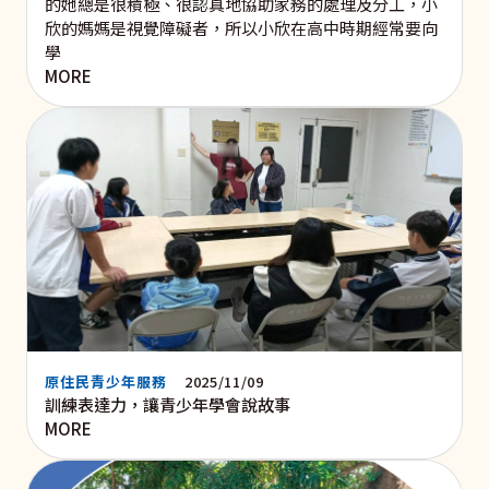
的她總是很積極、很認真地協助家務的處理及分工，小
欣的媽媽是視覺障礙者，所以小欣在高中時期經常要向
學
MORE
原住民青少年服務
2025/11/09
訓練表達力，讓青少年學會說故事
MORE