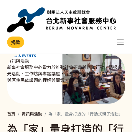
移至主內容
捐款
NEWS & EVENTS
資訊與活動
新事社會服務中心致力於推動社會正義與修和行動，透過多
元活動、工作坊與專題講座，促進大眾對勞工、移工、漁工
與原住民族議題的理解與關懷。
首頁
資訊與活動
為「家」量身打造的「行動式親子活動」
為「家」量身打造的「行