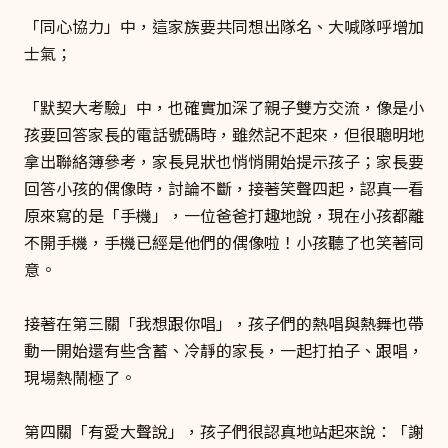
「同心協力」中，這家族要共同想出隊名、大喊隊呼增加
士氣；
「默契大考驗」中，也確實加深了親子雙方交流，像是小
孩要回答家長的電話號碼時，雖然記不起來，但很聰明地
拿出聯絡簿參考，家長見狀也悄悄開始提示孩子；家長要
回答小孩的偶像時，討論不斷，接著笑聲四起，認真一看
原來寫的是「手機」，一位爸爸打趣地說，現在小孩都離
不開手機，手機已經是他們的偶像啦！小孩聽了也笑著同
意。
接著在第三關「我想跟你唱」，孩子們的熱唱與熱舞也帶
動一開始還有些含蓄、冷靜的家長，一起打拍子、跟唱，
現場熱鬧極了。
第四關「有愛大聲說」，孩子們很認真地站起來說：「謝