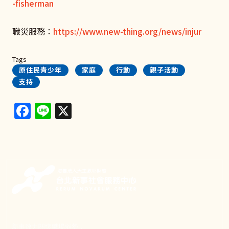
-fisherman
職災服務：
https://www.new-thing.org/news/injur
Tags
原住民青少年
家庭
行動
親子活動
支持
Facebook
Line
X
新事致力關懷職場弱勢，