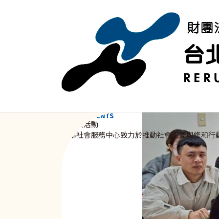
移至主內容
NEWS & EVENTS
資訊與活動
新事社會服務中心致力於推動社會正義與修和行