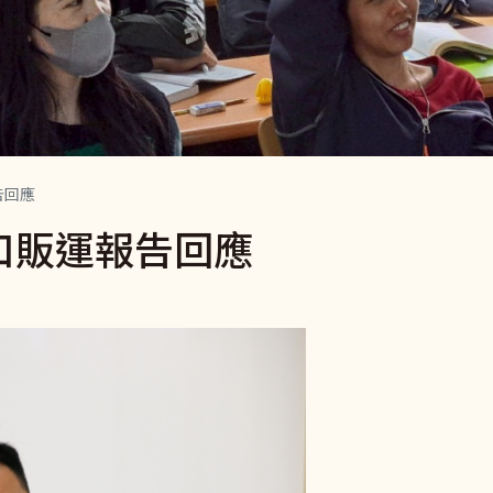
告回應
人口販運報告回應