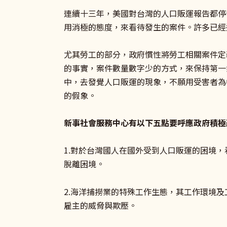
連續十三年，美國對台灣的人口販運報告都停
用消極的態度，來看待發生的案件。許多已經
尤其勞工的部分，政府慣性將勞工相關案件定
的事實，案件數量數字少的方式，來保持第一
中，去發覺人口販運的現象，不願用受害者為
的假象。
新事社會服務中心有以下五點要呼應政府積極
1.對於台灣國人在國外受到人口販運的困境
脫離困境。
2.海洋捕撈業的特殊工作生態，其工作環境
雇主的威脅與欺壓。