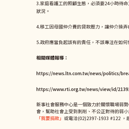
3.家庭看護工的照顧生態，必須要24小時
狀況。
4.移工因母國仲介費的貸款壓力，讓仲介操
5.政府應當負起該有的責任，不該專注在如
相關媒體報導：
https://news.ltn.com.tw/news/politics/b
https://www.rti.org.tw/news/view/id/2139
新事社會服務中心是一個致力於關懷職場弱勢
會，幫助社會上受到剝削、不公正對待的弱小
「我要捐款」
或電洽(02)2397-1933 #1