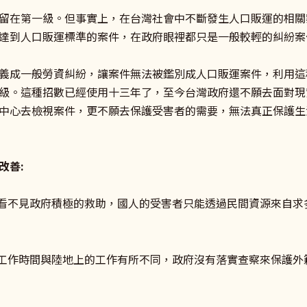
留在第一級。但事實上，在台灣社會中不斷發生人口販運的相關
達到人口販運標準的案件，在政府眼裡都只是一般較輕的糾紛案
義成一般勞資糾紛，讓案件無法被鑑別成人口販運案件，利用這
級。這種招數已經使用十三年了，至今台灣政府還不願去面對現
中心去檢視案件，更不願去保護受害者的需要，無法真正保護生
改善:
，看不見政府積極的救助，國人的受害者只能透過民間資源來自
及工作時間與陸地上的工作有所不同，政府沒有落實查察來保護