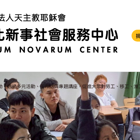
動，透過多元活動、工作坊與專題講座，促進大眾對勞工、移工、漁