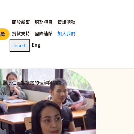
主選單
關於新事
服務項目
資訊活動
捐款支持
國際連結
加入我們
捐款
Eng
search
工與原住民族議題的理解與關懷。