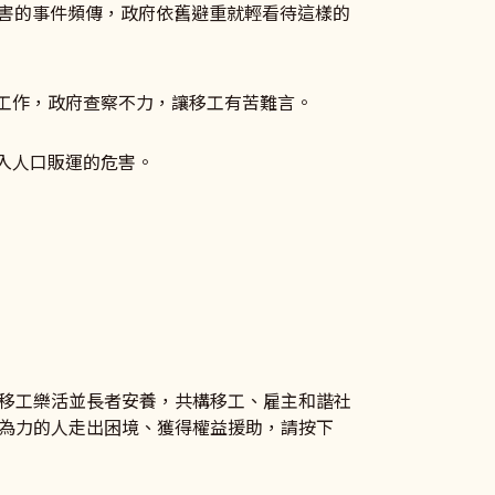
傷害的事件頻傳，政府依舊避重就輕看待這樣的
的工作，政府查察不力，讓移工有苦難言。
入人口販運的危害。
移工樂活並長者安養，共構移工、雇主和諧社
為力的人走出困境、獲得權益援助，請按下