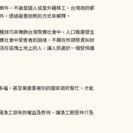
案件，不論是國人或是外籍移工，台灣政府都
件，透過避重就輕的方式來解釋。
種技巧來掩飾台灣現實社會中，人口販運發生
實社會中受害者的困境，不願在所謂勞資糾紛
活在這塊土地上的人，讓人民處於一個受保護
求多福，甚至需要靠著別的國家政府幫忙，才能
外籍漁工該有的權益及對待，讓漁工飽受仲介及