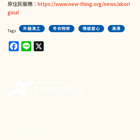
原住民服務：
https://www.new-thing.org/news/abori
ginal
外籍漁工
冬衣物資
傳遞愛心
漁港
Tags
Facebook
Line
X
新事致力關懷職場弱勢，
推動共好社會，
守護生活與勞動權益，
實踐修和與正義的使命。