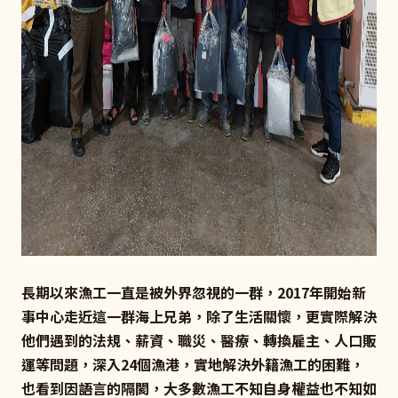
長期以來漁工一直是被外界忽視的一群，2017年開始新
事中心走近這一群海上兄弟，除了生活關懷，更實際解決
他們遇到的法規、薪資、職災、醫療、轉換雇主、人口販
運等問題，深入24個漁港，實地解決外籍漁工的困難，
也看到因語言的隔閡，大多數漁工不知自身權益也不知如