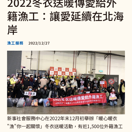
2022冬衣送暖傳愛給外
籍漁工：讓愛延續在北海
岸
漁工服務
2022/12/27
新事社會服務中心在2022年末12月初舉辦「暖心暖衣
"漁"你一起關懷」冬衣送暖活動，有近1,500位外籍漁工