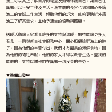
漁工可以真正了解自身的權益及如何保護自己，讓自己在
異鄉可以平安工作及生活。漁業署的長官也到場關心外籍
漁工的實際工作生活，傾聽他們的訴說，能夠更貼近外籍
漁工了解其需求，並給予適當的協助與照顧。
送暖活動讓大家看見許多的支持與溫暖，期待能讓更多人
看見，一同與新事社會服務中心，關心照顧這群海上的遊
子，因為他們的辛苦付出，我們才有甜美的海鮮食物，因
為他們的犧牲奉獻，他們的家人才得以改善生活。盡我們
能做的，支持感謝他們在異鄉一切良善的辛勞。
▼準備出發中