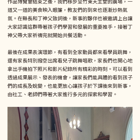
作品博覽會結束之後，我們移步至竹東天主堂的廣場，一
道又一道的美食映入眼簾，教友們的到來也逐漸炒熱氣
氛。在縣長和丁神父致詞後，新事的夥伴也被邀請上台讓
大家認識這群帶著孩子們學習和發展的重要推手，接著丁
神父帶大家祈禱完就開始共餐活動。
最後在成果表演環節，有看到全家動員都來看學員跳舞，
還有家長特別撥空出席看兒子跳舞唱歌，家長們也開心地
拿出手機拍下照片和影片紀錄所有精彩的時刻。可以看到
透過成果展示、發表的機會，讓家長們能具體的看到孩子
們的成長及蛻變，也能更放心讓孩子於下課後來到新事，
由社工、老師們帶著大家進行多元的探索和學習。