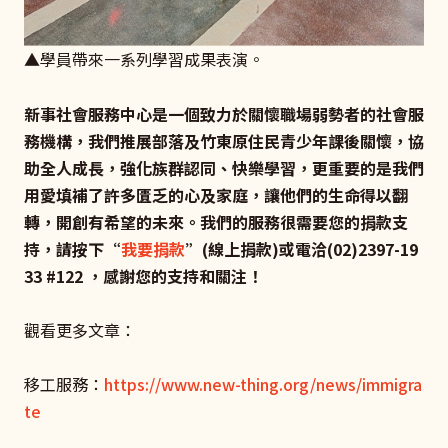
▲學員帶來一系列學習成果表演。
新事社會服務中心是一個致力於關懷職場弱勢者的社會服
務機構，我們推展部落及竹東原住民青少年課後關懷，協
助全人成長，強化族群認同、快樂學習，更重要的是我們
用愛填補了許多匱乏的心及家庭，讓他們的生命得以翻
轉，開創有希望的未來。我們的服務很需要您的捐款支
持，請按下“
我要捐款
”(
線上捐款)
或電洽(02)2397-19
33 #122
，感謝您的支持和關注！
觀看更多文章：
移工服務：
https://www.new-thing.org/news/immigra
te