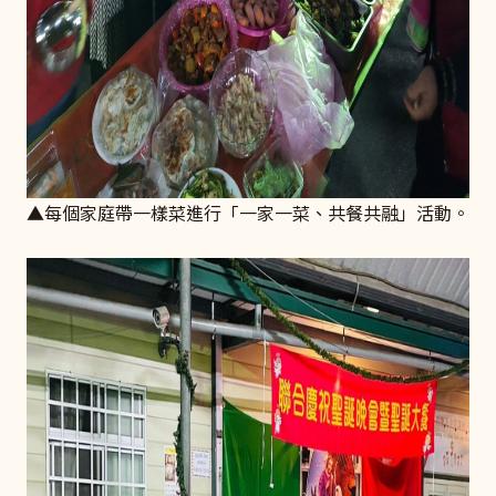
▲每個家庭帶一樣菜進行「一家一菜、共餐共融」活動。