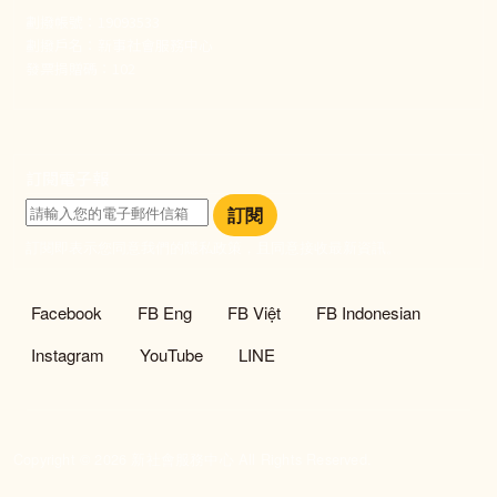
劃撥帳號：19093533
劃撥戶名：新事社會服務中心
發票捐贈碼：102
訂閱電子報
訂閱
訂閱即表示您同意我們的隱私政策，且同意接收最新資訊。
社群選單
Facebook
FB Eng
FB Việt
FB Indonesian
Instagram
YouTube
LINE
Copyright © 2026 新社會服務中心 All Rights Reserved.