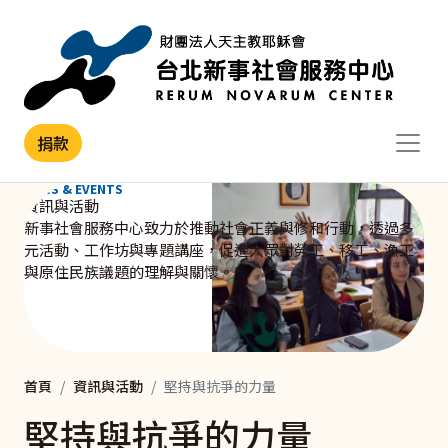
移至主內容
捐款
NEWS & EVENTS
資訊與活動
新事社會服務中心致力於推動社會正義與修和行動，透過多
元活動、工作坊與專題講座，促進大眾對勞工、移工、漁工
與原住民族議題的理解與關懷。
首頁
資訊與活動
堅持與抗爭的力量
堅持與抗爭的力量