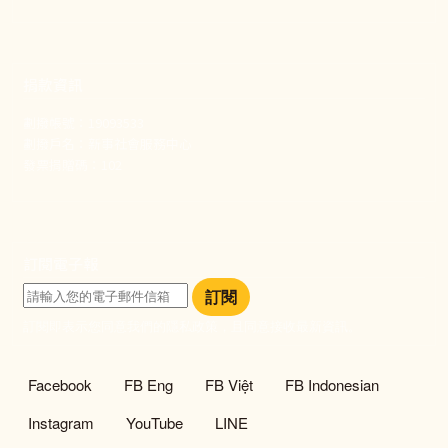
捐款資訊
劃撥帳號：19093533
劃撥戶名：新事社會服務中心
發票捐贈碼：102
訂閱電子報
訂閱
訂閱即表示您同意我們的隱私政策，且同意接收最新資訊。
社群選單
Facebook
FB Eng
FB Việt
FB Indonesian
Instagram
YouTube
LINE