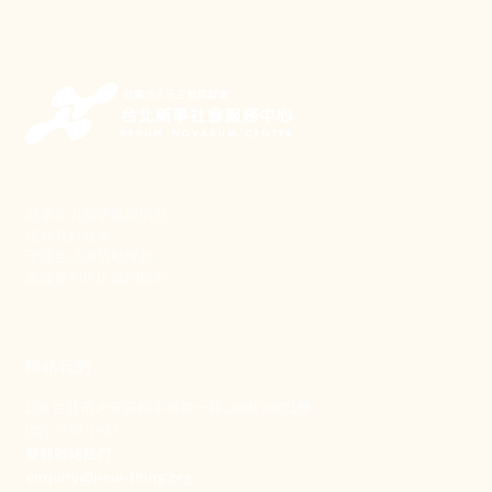
新事致力關懷職場弱勢，
推動共好社會，
守護生活與勞動權益，
實踐修和與正義的使命。
聯絡我們
106 台北市大安區和平東路一段183巷24號1樓
(02) 2397-1933
電郵聯絡我們
enquiry@new-thing.org