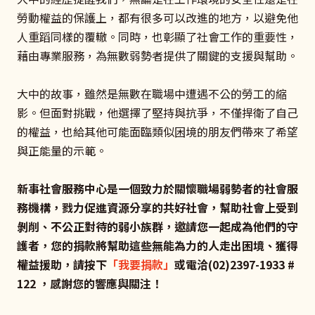
勞動權益的保護上，都有很多可以改進的地方，以避免他
人重蹈同樣的覆轍。同時，也彰顯了社會工作的重要性，
藉由專業服務，為無數弱勢者提供了關鍵的支援與幫助。
大中的故事，雖然是無數在職場中遭遇不公的勞工的縮
影。但面對挑戰，他選擇了堅持與抗爭，不僅捍衛了自己
的權益，也給其他可能面臨類似困境的朋友們帶來了希望
與正能量的示範。
新事社會服務中心是一個致力於關懷職場弱勢者的社會服
務機構，戮力促進資源分享的共好社會，幫助社會上受到
剝削、不公正對待的弱小族群，邀請您一起成為他們的守
護者，您的捐款將幫助這些無能為力的人走出困境、獲得
權益援助，請按下
「我要捐款」
或電洽(02)2397-1933 #
122 ，感謝您的響應與關注！