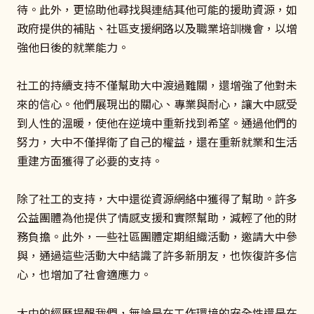
待。此外，更協助他尋找與連結其他可能的援助資源，如
政府提供的補貼、社區支援網路以及職業培訓機會，以增
強他日後的就業能力。
社工的持續支持不僅幫助大中渡過難關，還增強了他對未
來的信心。他們展現出的關心、專業與耐心，讓大中感受
到人性的溫暖，使他在逆境中重新找到希望。通過他們的
努力，大中不僅捍衛了自己的權益，還在重新就業和生活
重建方面獲得了必要的支持。
除了社工的支持，大中還從資源網絡中獲得了幫助。許多
公益團體為他提供了情感支援和實際幫助，減輕了他的財
務負擔。此外，一些社區團體定期組織活動，邀請大中參
與，通過這些活動大中結識了許多新朋友，也恢復許多信
心，也增加了社會適應力。
大中的經歷提醒我們，無論是在工作環境的安全性還是在