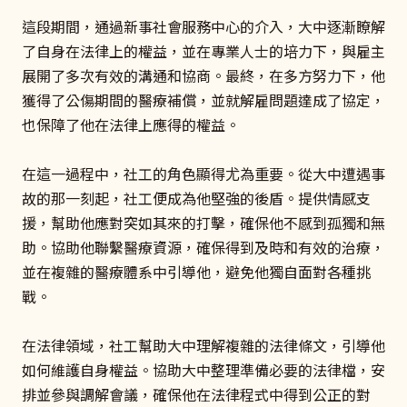
這段期間，通過新事社會服務中心的介入，大中逐漸瞭解
了自身在法律上的權益，並在專業人士的培力下，與雇主
展開了多次有效的溝通和協商。最終，在多方努力下，他
獲得了公傷期間的醫療補償，並就解雇問題達成了協定，
也保障了他在法律上應得的權益。
在這一過程中，社工的角色顯得尤為重要。從大中遭遇事
故的那一刻起，社工便成為他堅強的後盾。提供情感支
援，幫助他應對突如其來的打擊，確保他不感到孤獨和無
助。協助他聯繫醫療資源，確保得到及時和有效的治療，
並在複雜的醫療體系中引導他，避免他獨自面對各種挑
戰。
在法律領域，社工幫助大中理解複雜的法律條文，引導他
如何維護自身權益。協助大中整理準備必要的法律檔，安
排並參與調解會議，確保他在法律程式中得到公正的對