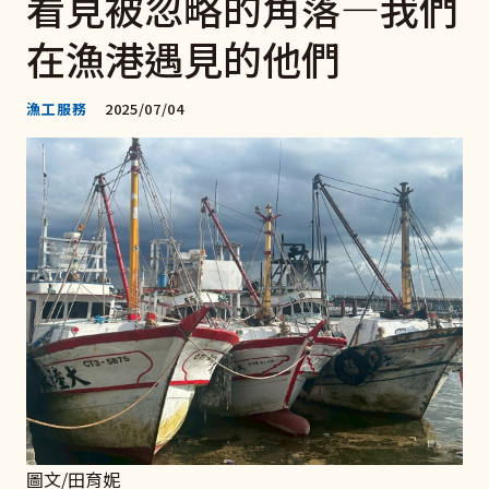
看見被忽略的角落—我們
在漁港遇見的他們
漁工服務
2025/07/04
圖文/田育妮