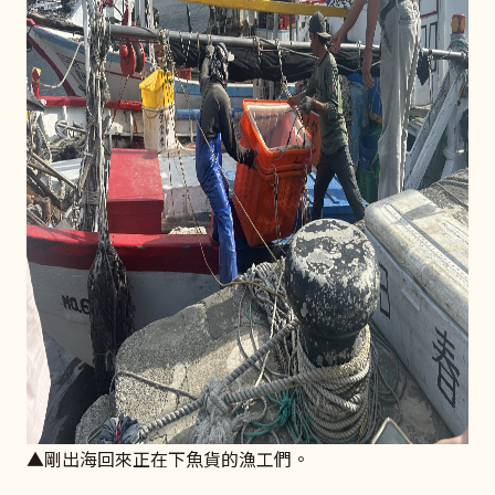
▲剛出海回來正在下魚貨的漁工們。