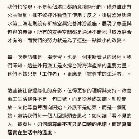
我們也發現，不是每個港口都願意接納他們。磺港雖建有
公共澡堂，卻不歡迎外籍漁工使用；反之，後厝漁港與淡
水第二漁港則設有祈禱室與完善淋浴設施，展現了尊重與
包容的典範，所有的友善空間都是通過不斷地爭取及磨合
才有的，而我們的努力就是為了這些一點微小的改變。
每一次走訪都是一場學習，也是一個重新看見的過程。我
們深知，這些外籍漁工是支撐台灣海洋產業的重要力量，
他們不該只是「工作者」，更應是「被尊重的生活者」。
這些被社會邊緣化的身影，值得更多的理解與支持。改善
漁工生活條件不是一句口號，而是從基礎設施、制度開
放、文化尊重等面向開始。外展不是結束，而是一個開
始，邀請我們每一個人回過頭去思考：如何讓「看不見的
人」被看見，如何
讓尊嚴不再只是口頭的承諾，而是真實
落實在生活中的溫度
。