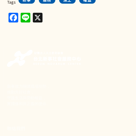
Tags
Facebook
Line
X
新事致力關懷職場弱勢，
推動共好社會，
守護生活與勞動權益，
實踐修和與正義的使命。
聯絡我們