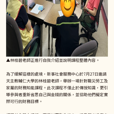
▲林桂碧老師正進行自我介紹並說明課程整體內容。
為了緩解這樣的處境，新事社會服務中心於7月27日邀請
天主教輔仁大學的林桂碧老師，舉辦一場針對職災勞工及
家屬的財務知能課程。此次課程不僅止於傳授知識，更引
導參與者重新省思自己與金錢的關係，並協助他們擬定實
際可行的財務目標。