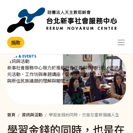
移至主內容
捐款
NEWS & EVENTS
資訊與活動
新事社會服務中心致力於推動社會正義與修和行動，透過多
元活動、工作坊與專題講座，促進大眾對勞工、移工、漁工
與原住民族議題的理解與關懷。
首頁
資訊與活動
學習金錢的同時，也是在重新描繪人生
學習金錢的同時，也是在