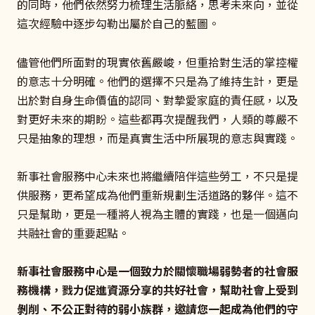
的同時，他們依然努力梳理生活脈絡，思考未來向，並從
這次經驗中逐步勾勒出屬於自己的藍圖。
儘管他們所面對的現實依舊嚴峻，但重拾對生活的掌控權
的意志十分明確。他們的選擇不只是為了維持生計，更是
出於對自身生命價值的認同、對摯愛家庭的責任感，以及
對更好未來的期盼。這些都再次提醒我們，人類的尊嚴不
只是抽象的理想，而是真實生活中所展現的意志與實踐。
新事社會服務中心未來也將繼續陪伴這些勞工，不只是提
供服務，更希望成為他們重新規劃生活道路的夥伴。這不
只是幫助，更是一種將人視為主體的實踐，也是一個邁向
共融社會的重要起點。
新事社會服務中心是一個致力於關懷職場弱勢者的社會服
務機構，戮力促進資源分享的共好社會，幫助社會上受到
剝削、不公正對待的弱小族群，邀請您一起成為他們的守