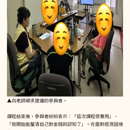
▲向老師尋求建議的參與者。
課程結束後，參與者紛紛表示：「這次課程很實用」、
「我開始能釐清自己對金錢的認知了」。在面對經濟困境