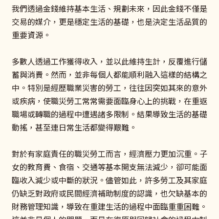
我們透過金錢維持基本生活、規劃未來，因此金錢不僅是
交易的媒介，更是穩定生活的基礎，也是決定生活品質的
重要資源。
多數人透過工作獲得收入，並以此維持生計，反覆進行儲
蓄與消費。然而，並非每個人都能順利融入這樣的結構之
中。特別是經歷職業災害的勞工，往往因突如其來的意外
或疾病，使職災勞工常常需要面臨身心上的挑戰，在重返
職場或轉職的過程中遭遇諸多限制。結果導致生活的基礎
動搖，甚至連日常生活都變得艱難。
對於有家庭責任的職災勞工而言，經濟壓力更加沉重。子
女的教育費、食宿、交通等基本開支無法減少，卻可能面
臨收入減少或中斷的狀況。儘管如此，許多勞工及其家庭
仍缺乏對政府或民間經濟補助制度的認識，也欠缺基本的
財務管理知識，導致在重建生活的過程中面臨重重困難。