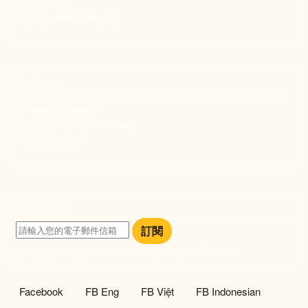
電郵聯絡我們
enquiry@new-thing.org
捐款資訊
劃撥帳號：19093533
劃撥戶名：新事社會服務中心
發票捐贈碼：102
訂閱電子報
訂閱
訂閱即表示您同意我們的隱私政策，且同意接收最新資訊。
社群選單
Facebook
FB Eng
FB Việt
FB Indonesian