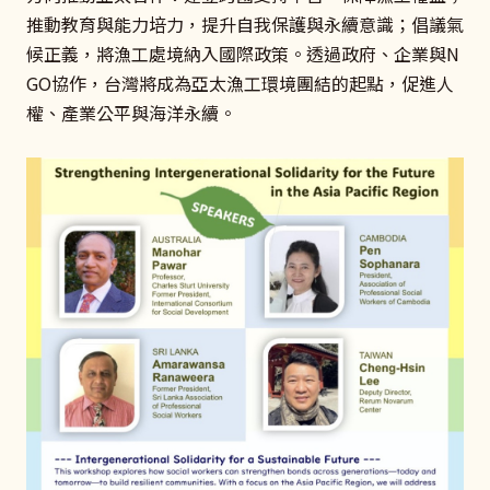
推動教育與能力培力，提升自我保護與永續意識；倡議氣
候正義，將漁工處境納入國際政策。透過政府、企業與N
GO協作，台灣將成為亞太漁工環境團結的起點，促進人
權、產業公平與海洋永續。