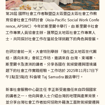
第28屆 國際社會工作者聯盟亞太區暨亞太區社會工作教
育協會社會工作研討會（Asia-Pacific Social Work Confe
rence, APSWC）今年於斯里蘭卡舉行，由 斯里蘭卡社會
工作專業人員協會主辦，匯聚亞太地區社會工作專業人
士，共同探討社會工作在當前全球挑戰下的角色與發展。
在研討會前一天，大會特別舉辦 「強化亞太地區世代團
結，邁向未來」會前工作坊，邀請來自 台灣、柬埔寨、
斯里蘭卡及澳洲的講者，分享各國在 氣候變遷與環境議
題下的社會工作實踐經驗。工作坊於 2025年11月17日下
午1點至5點在 科倫坡 Taj Samudra 飯店舉行。
新事社會服務中心副主任 李正新受邀擔任來自四個國家
的講者之一，他向與會人士介紹台灣的地理與產業背景，
並分享台灣社會工作者如何協助外籍漁工面對氣候變遷與