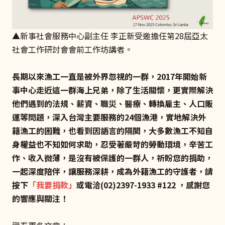
▲新事社會服務中心副主任 李正新受邀擔任第28屆亞太
社會工作研討會會前工作坊講者。
長期以來漁工一直是被外界忽視的一群，2017年開始新
事中心走近這一群海上兄弟，除了生活關懷，更實際解決
他們遇到的法規、薪資、職災、醫療、轉換雇主、人口販
運等問題，深入台灣主要服務的24個漁港，實地解決外
籍漁工的困難，也看到因語言的隔閡，大多數漁工不知自
身權益也不知如何求助，忍受著嚴苛的勞動環境，辛苦工
作、收入微薄，是沒有被保護的一群人，祈盼您的捐助，
一起深度陪伴，讓服務深耕，成為外籍漁工的守護者，請
按下
「
我要捐款
」
或電洽(02)2397-1933 #122 ，感謝您
的響應與關注！