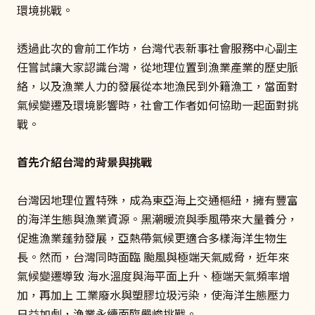
環境挑戰。
透過此次的會前工作坊，台灣代表新事社會服務中心副主
任嘗試讓大家認識台灣，從地理位置到漁業產業的歷史脈
絡，以及漁業人力的發展從本地漁民到外籍漁工，當面對
氣候變遷及環境影響時，社會工作者如何協助一起面對挑
戰。
首先介紹台灣的背景與挑戰
台灣因地理位置特殊，成為東亞海上交通樞紐，擁有豐富
的海洋生態與漁業資源。黑潮暖流與季風帶來大量養分，
促進漁業蓬勃發展，亞熱帶氣候更適合多樣海洋生物生
長。然而，台灣同時面臨 颱風與極端天氣威脅，近年來
氣候變遷導致 海水溫度與海平面上升、極端天氣頻率增
加，再加上 工業廢水與塑膠垃圾污染，使海洋生態壓力
日益加劇，漁業永續面臨嚴峻挑戰。