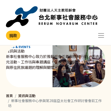
移至主內容
捐款
NEWS & EVENTS
資訊與活動
新事社會服務中心致力於推動社會正義與修和行動，透過多
元活動、工作坊與專題講座，促進大眾對勞工、移工、漁工
與原住民族議題的理解與關懷。
首頁
資訊與活動
新事社會服務中心參與第28屆亞太社會工作研討會會前工作
坊