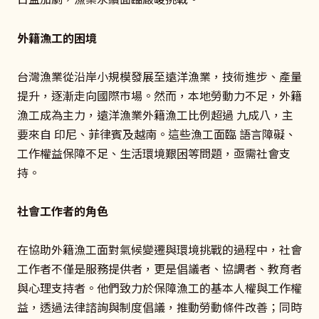
外籍漁工的困境
台灣漁業從沿岸小規模發展至遠洋漁業，技術進步、產量
提升，逐漸走向國際市場。然而，本地勞動力不足，外籍
漁工成為主力，遠洋漁業外籍漁工比例超過 九成八，主
要來自 印尼、菲律賓及越南。這些漁工面臨 語言障礙、
工作權益保障不足、生活環境艱困等問題，亟需社會支
持。
社會工作者的角色
在協助外籍漁工面對氣候變遷與環境挑戰的過程中，社會
工作者不僅是服務提供者，更是倡議者、協調者、教育者
與心理支持者。他們致力於保障漁工的基本人權與工作權
益，透過法律諮詢與制度倡議，推動勞動條件改善；同時