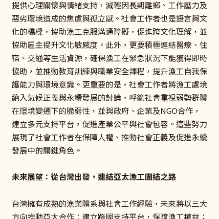
提供心理關懷與情緒支持，減輕因長期離鄉、工作壓力及
惡劣環境造成的焦慮與孤立感。社會工作者也是語言與文
化的橋樑，協助漁工克服溝通障礙，促進跨文化理解，並
協助雇主提升文化敏感度。此外，更要積極連結醫療、住
宿、交通等生活資源，確保漁工在緊急狀況下能獲得即時
協助，並推動教育訓練與職業安全課程，提升漁工自我保
護能力與環境意識。更重要的是，社會工作者將漁工處境
納入氣候正義與永續發展的討論，呼籲社會重視弱勢群體
在環境變遷下的脆弱性，並與政府、企業及NGO合作，
建立多元支持平台，促進產業公平與社會包容。這些努力
展現了社會工作者在保障人權、推動社會正義及促進永續
發展中的關鍵角色。
未來展望：從台灣出發，連結亞太漁工團結之路
台灣擁有成熟的漁業體系與社會工作經驗，未來將以三大
方向推動亞太合作：建立跨國支持平台，保障漁工權益；