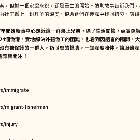
案，但對一個家庭來說，卻是重生的開始。這則故事告訴我們，
由社工遞上一份理解的溫度，協助他們在迷霧中找回初衷，讓歸
17年開始新事中心走近這一群海上兄弟，除了生活關懷，更實際
24個漁港，實地解決外籍漁工的困難，也看到因語言的隔閡，
沒有被保護的一群人，祈盼您的捐助，一起深度陪伴，讓服務深
您的響應與關注！
ws/immigrate
s/migrant-fisherman
s/injury