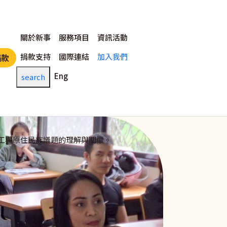
主選單
關於新事
服務項目
資訊活動
捐款支持
國際連結
加入我們
捐款
Eng
search
工與原住民族議題的理解與關懷。