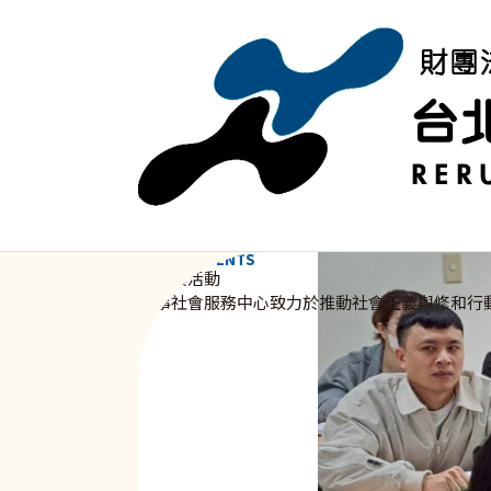
移至主內容
NEWS & EVENTS
資訊與活動
新事社會服務中心致力於推動社會正義與修和行