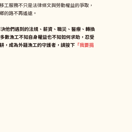
移工服務不只是法律條文與勞動權益的爭取，
鄉的路不再遙遠。
解決他們遇到的法規、薪資、職災、醫療、轉換
大多數漁工不知自身權益也不知如何求助，忍受
耕，成為外籍漁工的守護者，請按下
「
我要捐