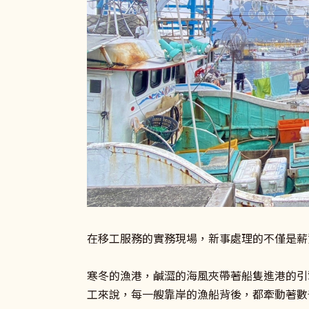
在移工服務的實務現場，新事處理的不僅是薪
寒冬的漁港，鹹澀的海風夾帶著船隻進港的引
工來說，每一艘靠岸的漁船背後，都牽動著數