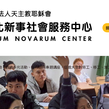
動，透過多元活動、工作坊與專題講座，促進大眾對勞工、移工、漁