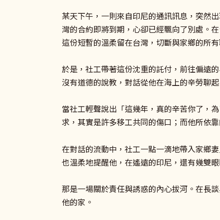
某天下午，一則來自印尼的通訊訊息，突然出
灣的合約即將到期，心卻已經飄向了別處。在
這份短暫的溫柔留在台灣，切斷與家鄉的所有
於是，社工帶著這份沈重的託付，前往偏遠的
沒有道德的說教，對話從他在海上的辛勞聊起
當社工輕聲說出「這幾年，真的辛苦你了，為
求，其實是許多移工共同的傷口；而他所依靠
在對話的流動中，社工一點一滴地帶入家鄉妻
也溫柔地提醒他，在遙遠的印尼，還有幾雙眼
那是一場關於責任與誘惑的內心拔河。在長談
他的家。