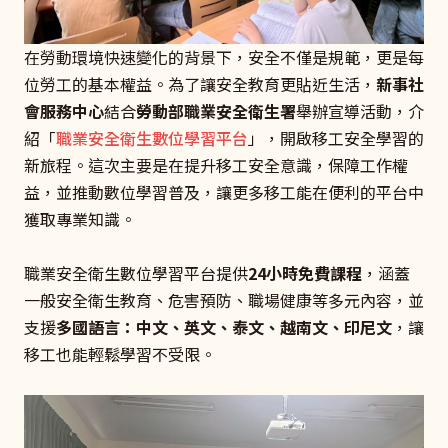
在勞動環境快速變化的背景下，安全不僅是規範，更是每
位勞工的基本權益。為了讓安全教育更貼近生活，
新事社
會服務中心
結合
勞動部職業安全衛生署
舉辦宣導活動，介
紹「
職業安全衛生數位學習平台
」，開啟移工安全學習的
新旅程。這次主要是在提升移工安全意識，保障工作權
益，並推動數位學習普及，讓更多移工能在便利的平台中
獲取專業知識。
職業安全衛生數位學習平台提供
24小時免費課程
，涵蓋
一般安全衛生教育、危害預防、職場健康等多元內容，並
支援
多國語言：中文、英文、泰文、越南文、印尼文
，讓
移工也能輕鬆學習不受限。