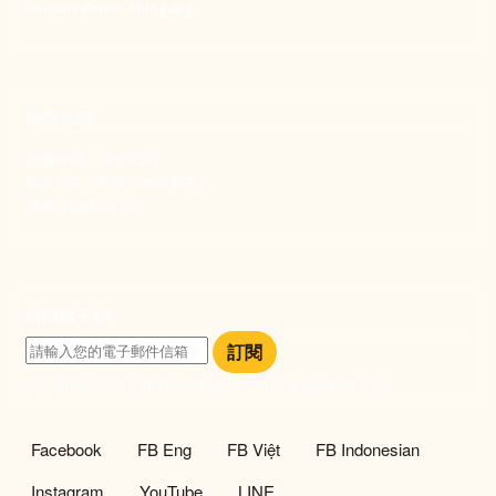
enquiry@new-thing.org
捐款資訊
劃撥帳號：19093533
劃撥戶名：新事社會服務中心
發票捐贈碼：102
訂閱電子報
訂閱
訂閱即表示您同意我們的隱私政策，且同意接收最新資訊。
社群選單
Facebook
FB Eng
FB Việt
FB Indonesian
Instagram
YouTube
LINE