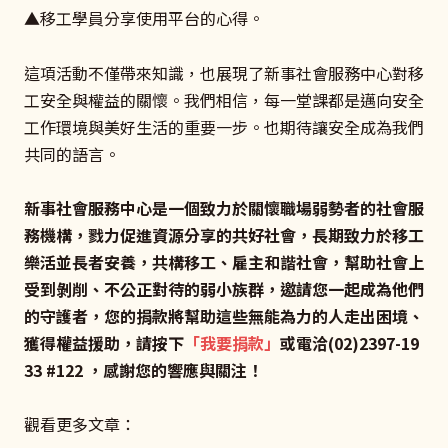
▲移工學員分享使用平台的心得。
這項活動不僅帶來知識，也展現了新事社會服務中心對移
工安全與權益的關懷。我們相信，每一堂課都是邁向安全
工作環境與美好生活的重要一步。也期待讓安全成為我們
共同的語言。
新事社會服務中心是一個致力於關懷職場弱勢者的社會服
務機構，戮力促進資源分享的共好社會，長期致力於移工
樂活並長者安養，共構移工、雇主和諧社會，幫助社會上
受到剝削、不公正對待的弱小族群，邀請您一起成為他們
的守護者，您的捐款將幫助這些無能為力的人走出困境、
獲得權益援助，請按下
「我要捐款」
或電洽(02)2397-19
33 #122 ，感謝您的響應與關注！
觀看更多文章：