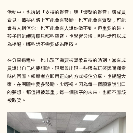
活動中，也透過「支持的聲音」與「懷疑的聲音」讓成員
看見，追夢的路上可能會有鼓勵，也可能會有質疑；可能
會有人相信你，也可能會有人說你做不到。但重要的是，
孩子們能練習聽見那些聲音，也學習分辨：哪些話可以成
為提醒，哪些話不需要成為阻礙。
在分享過程中，也出現了需要被溫柔看待的時刻。當有成
員說出自己的夢想時，現場曾出現一些帶有玩笑與嘲諷意
味的回應。領導者立即用正向的方式接住分享，也提醒大
家，在團體中要多鼓勵、少輕視。因為每一個願意說出口
的夢想，都值得被尊重；每一個孩子的未來，也都不應該
被取笑。