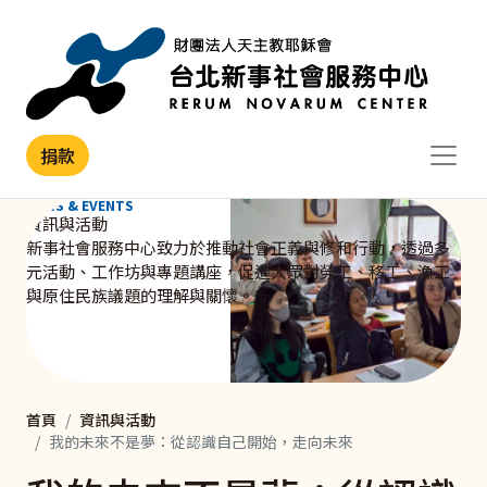
移至主內容
捐款
NEWS & EVENTS
資訊與活動
新事社會服務中心致力於推動社會正義與修和行動，透過多
元活動、工作坊與專題講座，促進大眾對勞工、移工、漁工
與原住民族議題的理解與關懷。
首頁
資訊與活動
我的未來不是夢：從認識自己開始，走向未來