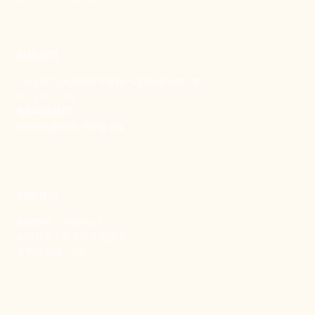
聯絡我們
106 台北市大安區和平東路一段183巷24號1樓
(02) 2397-1933
電郵聯絡我們
enquiry@new-thing.org
捐款資訊
劃撥帳號：19093533
劃撥戶名：新事社會服務中心
發票捐贈碼：102