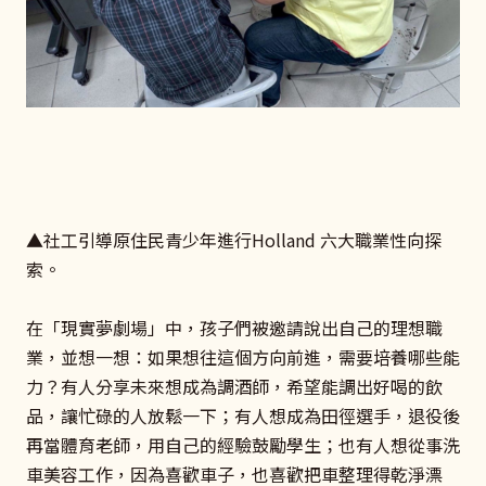
▲社工引導原住民青少年進行Holland 六大職業性向探
索。
在「現實夢劇場」中，孩子們被邀請說出自己的理想職
業，並想一想：如果想往這個方向前進，需要培養哪些能
力？有人分享未來想成為調酒師，希望能調出好喝的飲
品，讓忙碌的人放鬆一下；有人想成為田徑選手，退役後
再當體育老師，用自己的經驗鼓勵學生；也有人想從事洗
車美容工作，因為喜歡車子，也喜歡把車整理得乾淨漂