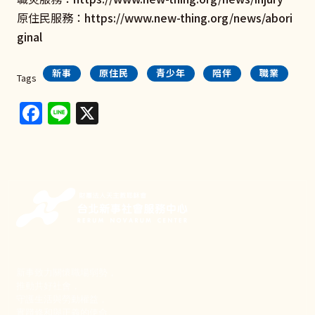
原住民服務：
https://www.new-thing.org/news/abori
ginal
新事
原住民
青少年
陪伴
職業
Tags
Facebook
Line
X
新事致力關懷職場弱勢，
推動共好社會，
守護生活與勞動權益，
實踐修和與正義的使命。