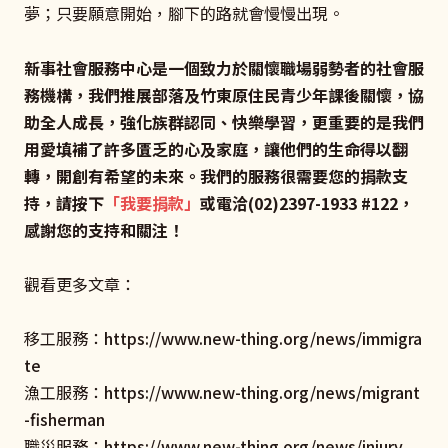
夢；只要願意開始，腳下的路就會慢慢出現。
新事社會服務中心是一個致力於關懷職場弱勢者的社會服
務機構，我們推展部落及竹東原住民青少年課後關懷，協
助全人成長，強化族群認同、快樂學習，更重要的是我們
用愛填補了許多匱乏的心及家庭，讓他們的生命得以翻
轉，開創有希望的未來。我們的服務很需要您的捐款支
持，請按下
「
我要捐款
」
或電洽(02)2397-1933 #122，
感謝您的支持和關注！
觀看更多文章：
移工服務：
https://www.new-thing.org/news/immigra
te
漁工服務：
https://www.new-thing.org/news/migrant
-fisherman
職災服務：
https://www.new-thing.org/news/injury