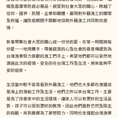
精及面罩等防疫必需品。感受到社會大眾的關心，跨越了
信仰、國界、民間、企業和團體，展現對外籍漁工的關懷
及祝福，讓防疫期間不間斷地協助外籍漁工共同對抗疫
情。
新事聚集社會大眾的關心成一份份的愛，在第一時間將每
份愛一一地用雙手，帶著感恩的心及社會的善意傳遞到為
台灣漁業努力貢獻的漁工們手上，希望他們都可以安然地
渡過此次的疫情，安全的在台灣工作及生活，將來能夠平
安的返家。
生活當中較不容易看到外籍漁工，他們也大多都在港邊或
是海上的漁船工作及生活。他們之所以來台灣工作，主要
是為了改善家中的生活環境，讓家人可以有更好的生活品
質，孩子可以受到更好的教育。因此他們面對茫然及陌生
的挑戰，來到異鄉為了夢想努力，同時也支撐起台灣漁業