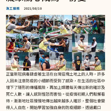
漁工服務
2021/08/10
正當新冠病毒肆虐著生活在台灣這塊土地上的人時，許多
人因未注意防疫的小細節而受到了感染，在生活的社區中
埋下了隱形的傳播風險，再加上媒體每天傳出新的確診及
死亡人數，讓人感到惶恐而害怕。從疫情初期人們鬆懈看
待，漸漸地社區慢慢地傳出越來越多人確診，整個社會變
得人人自危，開始學習加強自身的防疫細節，透過戴口