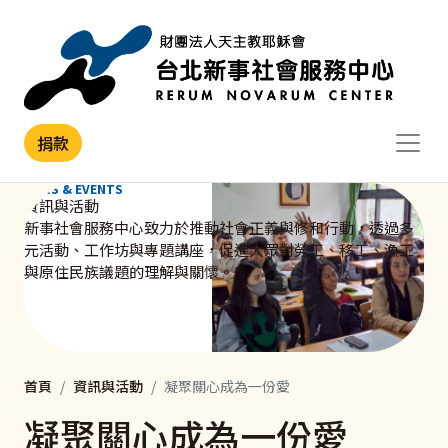
移至主內容
捐款
NEWS & EVENTS
資訊與活動
新事社會服務中心致力於推動社會正義與修和行動，透過多
元活動、工作坊與專題講座，促進大眾對勞工、移工、漁工
與原住民族議題的理解與關懷。
首頁
資訊與活動
凝聚關心成為一份愛
凝聚關心成為一份愛