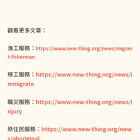
觀看更多文章：
漁工服務：
https://www.new-thing.org/news/migran
t-fisherman
移工服務：
https://www.new-thing.org/news/i
mmigrate
職災服務：
https://www.new-thing.org/news/i
njury
原住民服務：
https://www.new-thing.org/new
s/aboriginal