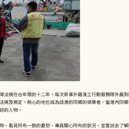
灣法規在台年限的十二年。每次新事外籍漁工行動服務隊外展到
法規及規定。熱心的他也成為該港的同鄉的領導者，當港內同鄉
迎的人物。
時，看見阿布一臉的憂愁，專員關心阿布的狀況，並嘗試去了解