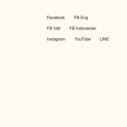
933
同意接收最新資訊。
們
w-thing.org
社群選單
Facebook
FB Eng
FB Việt
FB Indonesian
Instagram
YouTube
LINE
93533
新事社會服務中心
02