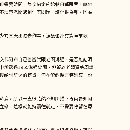
但需要時間，每次約定的給薪日都跳票，讓他
不清楚老闆遇到什麼問題，讓他很為難，因為
少有三天出港去作業，漁獲也都有貨車來收
交代阿布自己也嘗試跟老闆溝通，是否能結清
訴透過1955溝通協調，但礙於老闆資薪周轉
慢給付所欠的薪資，但在解約時有特別寫一份
薪資，所以一直很茫然不知所措。專員告知阿
立案，這樣就能持續往前走，不需要停留在原
資符合申請資格，當有中階技術資格時，可以