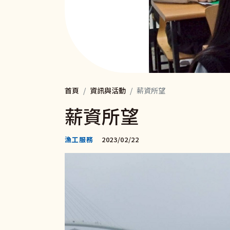
首頁
資訊與活動
薪資所望
薪資所望
漁工服務
2023/02/22