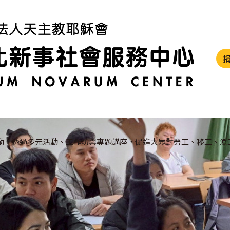
動，透過多元活動、工作坊與專題講座，促進大眾對勞工、移工、漁