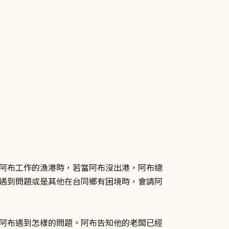
阿布工作的漁港時，若當阿布沒出港，阿布總
遇到問題或是其他在台同鄉有困境時，會請阿
阿布遇到怎樣的問題。阿布告知他的老闆已經