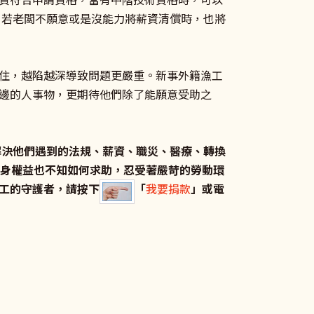
，若老闆不願意或是沒能力將薪資清償時，也將
住，越陷越深導致問題更嚴重。新事外籍漁工
邊的人事物，更期待他們除了能願意受助之
解決他們遇到的法規、薪資、職災、醫療、轉換
自身權益也不知如何求助，忍受著嚴苛的勞動環
工的守護者，請按下
「
我要捐款
」或電