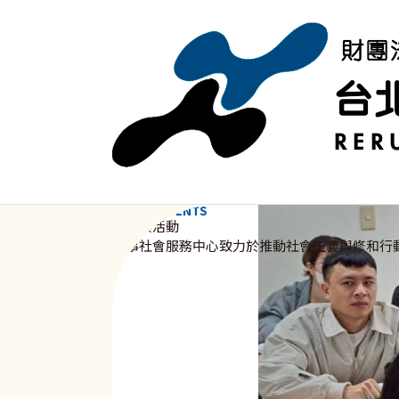
移至主內容
NEWS & EVENTS
資訊與活動
新事社會服務中心致力於推動社會正義與修和行