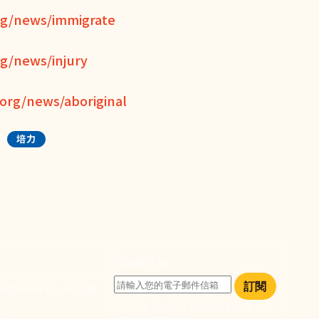
rg/news/immigrate
g/news/injury
org/news/aboriginal
培力
訂閱電子報
訂閱
大安區和平東路一段183巷
訂閱即表示您同意我們的隱私政策，且