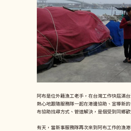
阿布是位外籍漁工老手，在台灣工作快屆滿台
熱心地跟隨服務隊一起在港邊協助、宣導新的
布協助找尋方式、管道解決，是個受到同鄉歡
有天，當新事服務隊再次來到阿布工作的漁港