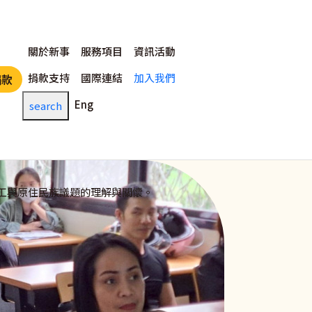
主選單
關於新事
服務項目
資訊活動
捐款支持
國際連結
加入我們
捐款
Eng
search
工與原住民族議題的理解與關懷。