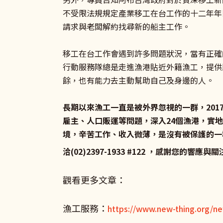
不受限法規規定產業移工在台工作的十二年年
請求與老闆解約找尋新的船主工作。
移工在台工作會遇到許多問題狀況，當有正確
行動服務隊總是走進漁港貼近外籍漁工，提供
餘，也有能力去主動幫助自己及身邊的人。
長期以來漁工一直是被外界忽視的一群，20
雇主、人口販運等問題，深入24個漁港，實
境，辛苦工作、收入微薄，是沒有被保護的一
洽(02)2397-1933 #122 ，感謝您的響應與
觀看更多文章：
漁工服務：
https://www.new-thing.org/ne