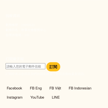
捐款資訊
劃撥帳號：19093533
劃撥戶名：新事社會服務中心
發票捐贈碼：102
訂閱電子報
訂閱
訂閱即表示您同意我們的隱私政策，且同意接收最新資訊。
社群選單
Facebook
FB Eng
FB Việt
FB Indonesian
Instagram
YouTube
LINE