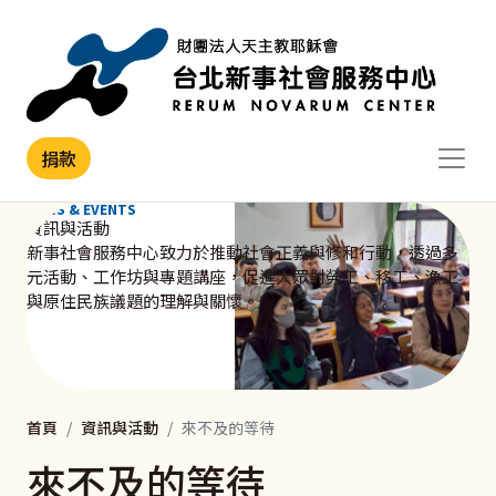
移至主內容
捐款
NEWS & EVENTS
資訊與活動
新事社會服務中心致力於推動社會正義與修和行動，透過多
元活動、工作坊與專題講座，促進大眾對勞工、移工、漁工
與原住民族議題的理解與關懷。
首頁
資訊與活動
來不及的等待
來不及的等待