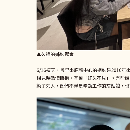
▲久違的姊妹聚會
6/16這天，最早來庇護中心的姐妹是201
相見時熱情擁抱，互道「好久不見」。有些姐
染了旁人，她們不僅是辛勤工作的灰姑娘，也