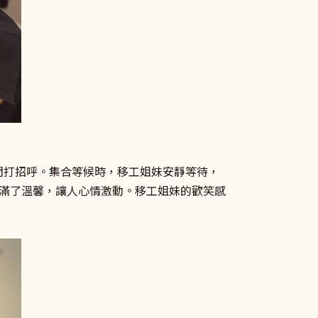
我們打招呼。集合等候時，移工姐妹安靜等待，
滿了溫馨，讓人心情激動。移工姐妹的歡笑感