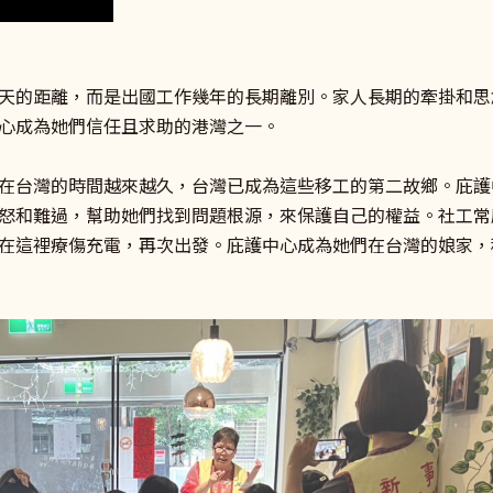
天的距離，而是出國工作幾年的長期離別。家人長期的牽掛和思
心成為她們信任且求助的港灣之一。
在台灣的時間越來越久，台灣已成為這些移工的第二故鄉。庇護
怒和難過，幫助她們找到問題根源，來保護自己的權益。社工常
在這裡療傷充電，再次出發。庇護中心成為她們在台灣的娘家，