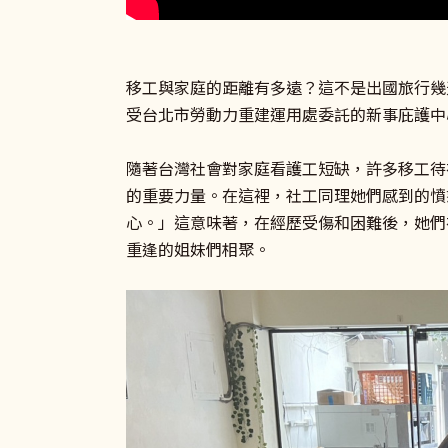
移工與家庭的距離有多遠？這不是出國旅行幾
受台北市勞動力重建運用處委託的新事庇護中
隨著台灣社會對家庭看護工短缺，許多移工待
的重要力量。在這裡，社工同理她們感到的憤
心。」這意味著，在經歷受傷和困難後，她們
重逢的姐妹們相聚。