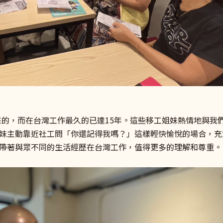
6年來的，而在台灣工作最久的已達15年。這些移工姐妹熱情地與
妹主動靠近社工問「你還記得我嗎？」這樣輕快愉悅的場合，充
帶著與眾不同的生活經歷在台灣工作，值得更多的理解和尊重。