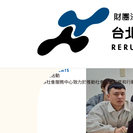
移至主內容
NEWS & EVENTS
資訊與活動
新事社會服務中心致力於推動社會正義與修和行