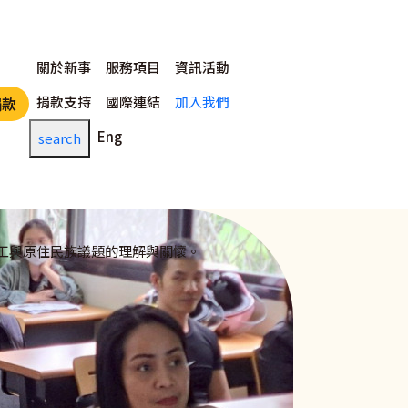
主選單
關於新事
服務項目
資訊活動
捐款支持
國際連結
加入我們
捐款
Eng
search
工與原住民族議題的理解與關懷。