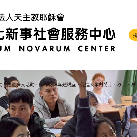
動，透過多元活動、工作坊與專題講座，促進大眾對勞工、移工、漁