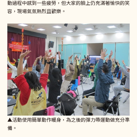
動過程中感到一些疲勞，但大家的臉上仍充滿著愉快的笑
容，現場氣氛熱烈且歡樂。
▲活動使用簡單動作暖身，為之後的彈力帶運動做充分準
備。