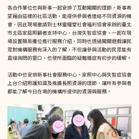
各合作單位也與新事一起安排了互動闖關的環節。新事希
望藉由這樣的社區活動，能提供參與者連結不同資源的機
會，因此現場邀請到士林靈糧堂社會福利協會承辦的臺北
市北區家庭照顧者支持中心、台灣失智症協會，一起在現
場設置簡易攤位進行服務介紹，同時也透過闖關遊戲讓民
眾對機構服務有深入的了解，不但讓參與活動的民眾能有
直接詢問的窗口，也使所面臨的疑難雜症有初步的緩解。
活動中也安排新事社會服務中心、家照中心與失智症協會
上台介紹照護知識及推廣長照資源的環節，讓所有參與者
都能了解今日在場的機構所提供的資源與服務。