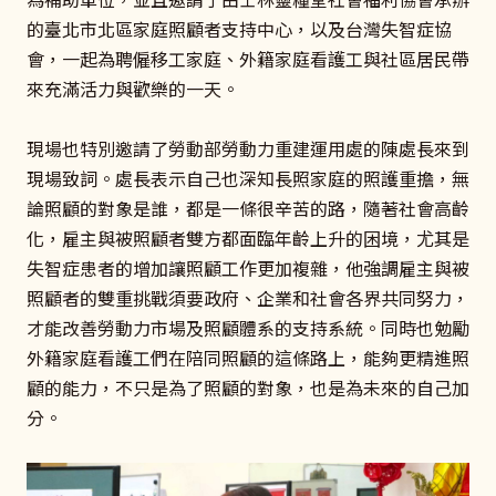
的臺北市北區家庭照顧者支持中心，以及台灣失智症協
會，一起為聘僱移工家庭、外籍家庭看護工與社區居民帶
來充滿活力與歡樂的一天。
現場也特別邀請了勞動部勞動力重建運用處的陳處長來到
現場致詞。處長表示自己也深知長照家庭的照護重擔，無
論照顧的對象是誰，都是一條很辛苦的路，隨著社會高齡
化，雇主與被照顧者雙方都面臨年齡上升的困境，尤其是
失智症患者的增加讓照顧工作更加複雜，他強調雇主與被
照顧者的雙重挑戰須要政府、企業和社會各界共同努力，
才能改善勞動力市場及照顧體系的支持系統。同時也勉勵
外籍家庭看護工們在陪同照顧的這條路上，能夠更精進照
顧的能力，不只是為了照顧的對象，也是為未來的自己加
分。