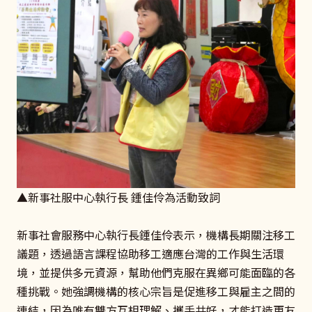
▲新事社服中心執行長 鍾佳伶為活動致詞
新事社會服務中心執行長鍾佳伶表示，機構長期關注移工
議題，透過語言課程協助移工適應台灣的工作與生活環
境，並提供多元資源，幫助他們克服在異鄉可能面臨的各
種挑戰。她強調機構的核心宗旨是促進移工與雇主之間的
連結，因為唯有雙方互相理解、攜手共好，才能打造更友