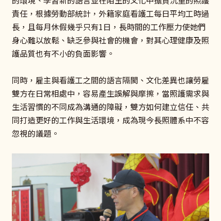
責任，根據勞動部統計，外籍家庭看護工每日平均工時過
長，且每月休假幾乎只有1日，長時間的工作壓力使她們
身心難以放鬆、缺乏參與社會的機會，對其心理健康及照
護品質也有不小的負面影響。
同時，雇主與看護工之間的語言隔閡、文化差異也讓勞雇
雙方在日常相處中，容易產生誤解與摩擦，當照護需求與
生活習慣的不同成為溝通的障礙，雙方如何建立信任、共
同打造更好的工作與生活環境，成為現今長照體系中不容
忽視的議題。