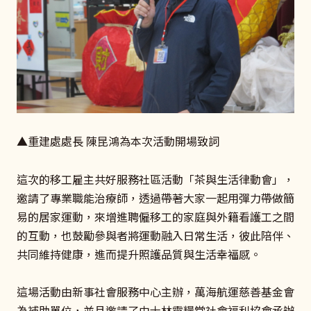
▲重建處處長 陳昆鴻為本次活動開場致詞
這次的移工雇主共好服務社區活動「茶與生活律動會」，
邀請了專業職能治療師，透過帶著大家一起用彈力帶做簡
易的居家運動，來增進聘僱移工的家庭與外籍看護工之間
的互動，也鼓勵參與者將運動融入日常生活，彼此陪伴、
共同維持健康，進而提升照護品質與生活幸福感。
這場活動由新事社會服務中心主辦，萬海航運慈善基金會
為補助單位，並且邀請了由士林靈糧堂社會福利協會承辦