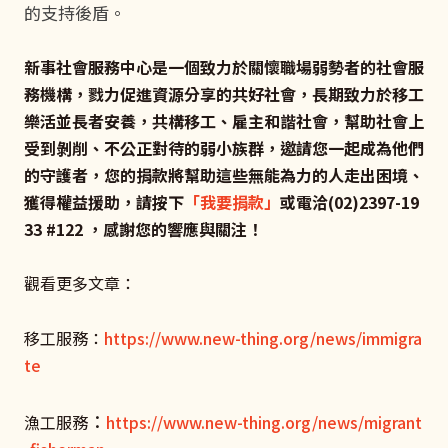
的支持後盾。
新事社會服務中心是一個致力於關懷職場弱勢者的社會服
務機構，戮力促進資源分享的共好社會，長期致力於移工
樂活並長者安養，共構移工、雇主和諧社會，幫助社會上
受到剝削、不公正對待的弱小族群，邀請您一起成為他們
的守護者，您的捐款將幫助這些無能為力的人走出困境、
獲得權益援助，請按下
「我要捐款」
或電洽(02)2397-19
33 #122 ，感謝您的響應與關注！
觀看更多文章：
移工服務：
https://www.new-thing.org/news/immigra
te
：
漁工服務
https://www.new-thing.org/news/migrant