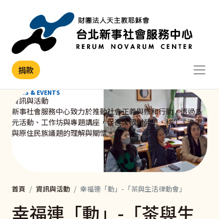
移至主內容
捐款
NEWS & EVENTS
資訊與活動
新事社會服務中心致力於推動社會正義與修和行動，透過多
元活動、工作坊與專題講座，促進大眾對勞工、移工、漁工
與原住民族議題的理解與關懷。
首頁
資訊與活動
幸福連「動」-「茶與生活律動會」
幸福連「動」-「茶與生