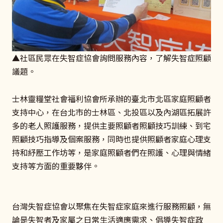
▲社區民眾在失智症協會詢問服務內容，了解失智症照顧
議題。
士林靈糧堂社會福利協會所承辦的臺北市北區家庭照顧者
支持中心，在台北市的士林區、北投區以及內湖區拓展許
多的老人照護服務，提供主要照顧者照顧技巧訓練、到宅
照顧技巧指導及個案服務，同時也提供照顧者家庭心理支
持和紓壓工作坊等，是家庭照顧者們在照護、心理與情緒
支持等方面的重要夥伴。
台灣失智症協會以聚焦在失智症家庭來進行服務照顧，無
論是失智者及家屬之日常生活適應需求、倡導失智症政