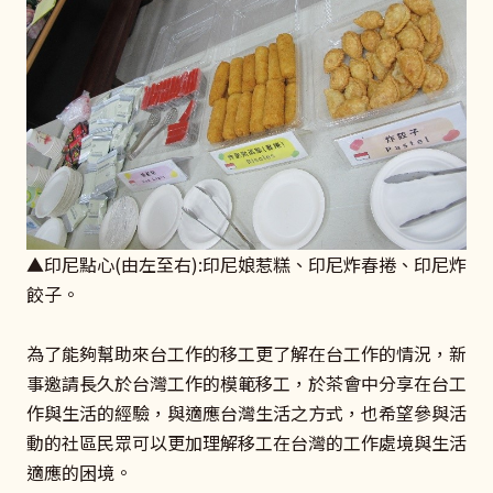
▲印尼點心(由左至右):印尼娘惹糕、印尼炸春捲、印尼炸
餃子。
為了能夠幫助來台工作的移工更了解在台工作的情況，新
事邀請長久於台灣工作的模範移工，於茶會中分享在台工
作與生活的經驗，與適應台灣生活之方式，也希望參與活
動的社區民眾可以更加理解移工在台灣的工作處境與生活
適應的困境。