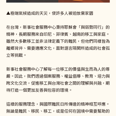
▲極端氣候造成的天災，使許多人被迫放棄家園
在台灣，新事社會服務中心秉持耶穌會「與弱勢同行」的
精神，長期服務來自印尼、菲律賓、越南的移工與家庭。
雖然大多數移工並非法律定義下的難民，但他們同樣皆為
離鄉背井、需要適應文化，面對語言隔閡所造成的社會孤
立等挑戰。
新事社會服務中心了解每一位移工的價值與生而為人的尊
嚴。因此，我們透過個案服務、權益倡導、教育、培力與
跨文化交流，促進移工與台灣社會之間的理解與共融，期
待打造一個更加友善與包容的環境。
這樣的服務理念，與國際難民日所傳達的精神相互呼應。
無論是難民、移民、移工，或是任何在困境中需要幫助的