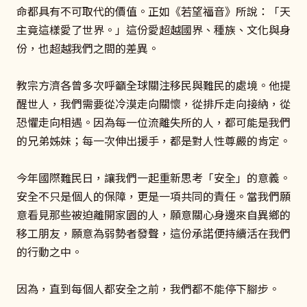
命都具有不可取代的價值。正如《若望福音》所說：「天
主竟這樣愛了世界。」這份愛超越國界、種族、文化與身
份，也超越我們之間的差異。
教宗方濟各曾多次呼籲全球關注移民與難民的處境。他提
醒世人，我們需要從冷漠走向關懷，從排斥走向接納，從
恐懼走向相遇。因為每一位流離失所的人，都可能是我們
的兄弟姊妹；每一次伸出援手，都是對人性尊嚴的肯定。
今年國際難民日，讓我們一起重新思考「安全」的意義。
安全不只是個人的保障，更是一項共同的責任。當我們願
意看見那些被迫離開家園的人，願意關心身邊來自異鄉的
移工朋友，願意為弱勢者發聲，這份承諾便持續活在我們
的行動之中。
因為，直到每個人都安全之前，我們都不能停下腳步。