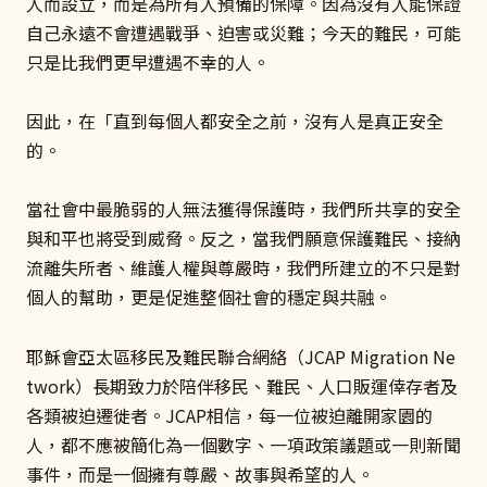
人而設立，而是為所有人預備的保障。因為沒有人能保證
自己永遠不會遭遇戰爭、迫害或災難；今天的難民，可能
只是比我們更早遭遇不幸的人。
因此，在「直到每個人都安全之前，沒有人是真正安全
的。
當社會中最脆弱的人無法獲得保護時，我們所共享的安全
與和平也將受到威脅。反之，當我們願意保護難民、接納
流離失所者、維護人權與尊嚴時，我們所建立的不只是對
個人的幫助，更是促進整個社會的穩定與共融。
耶穌會亞太區移民及難民聯合網絡（JCAP Migration Ne
twork）長期致力於陪伴移民、難民、人口販運倖存者及
各類被迫遷徙者。JCAP相信，每一位被迫離開家園的
人，都不應被簡化為一個數字、一項政策議題或一則新聞
事件，而是一個擁有尊嚴、故事與希望的人。