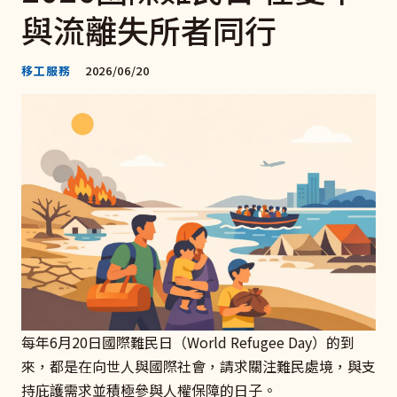
與流離失所者同行
移工服務
2026/06/20
每年6月20日國際難民日（World Refugee Day）的到
來，都是在向世人與國際社會，請求關注難民處境，與支
持庇護需求並積極參與人權保障的日子。