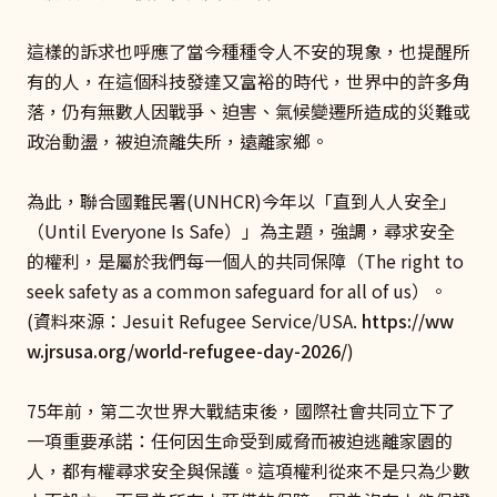
這樣的訴求也呼應了當今種種令人不安的現象，也提醒所
有的人，在這個科技發達又富裕的時代，世界中的許多角
落，仍有無數人因戰爭、迫害、氣候變遷所造成的災難或
政治動盪，被迫流離失所，遠離家鄉。
為此，聯合國難民署(UNHCR)今年以「直到人人安全」
（Until Everyone Is Safe）」為主題，強調，尋求安全
的權利，是屬於我們每一個人的共同保障（The right to
seek safety as a common safeguard for all of us）。
(資料來源：Jesuit Refugee Service/USA.
https://ww
w.jrsusa.org/world-refugee-day-2026/
)
75年前，第二次世界大戰結束後，國際社會共同立下了
一項重要承諾：任何因生命受到威脅而被迫逃離家園的
人，都有權尋求安全與保護。這項權利從來不是只為少數