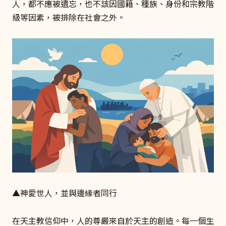
人，都不應被遺忘，也不該因國籍、種族、身份和宗教階
級等因素，被排除在社會之外。
▲神愛世人，並與邊緣者同行
在天主教信仰中，人的尊嚴來自於天主的創造。每一個生