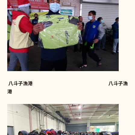
八斗子漁港 八斗子漁
港