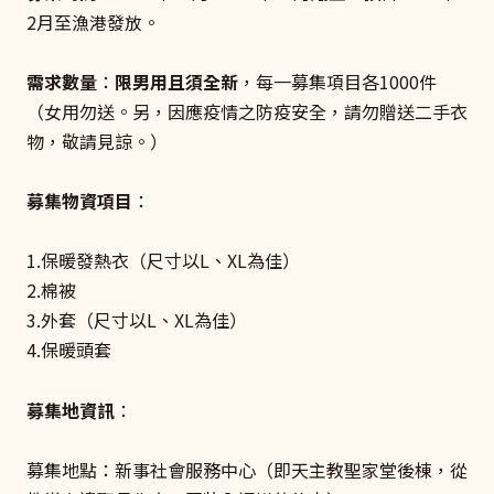
2月至漁港發放。
需求數量
：
限男用且須全新
，每一募集項目各1000件
（女用勿送。另，因應疫情之防疫安全，請勿贈送二手衣
物，敬請見諒。）
募集物資項目
：
1.保暖發熱衣（尺寸以L、XL為佳）
2.棉被
3.外套（尺寸以L、XL為佳）
4.保暖頭套
募集地資訊
：
募集地點：新事社會服務中心（即天主教聖家堂後棟，從