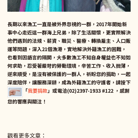
長期以來漁工一直是被外界忽視的一群，2017年開始新
事中心走近這一群海上兄弟，除了生活關懷，更實際解決
他們遇到的法規、薪資、職災、醫療、轉換雇主、人口販
運等問題，深入21個漁港，實地解決外籍漁工的困難，
也看到因語言的隔閡，大多數漁工不知自身權益也不知如
何求助，忍受著嚴苛的勞動環境，辛苦工作、收入微薄，
逆來順受，是沒有被保護的一群人，祈盼您的捐助，一起
深度陪伴，讓服務深耕，成為外籍漁工的守護者，請按下
「
我要捐款
」或電洽(02)2397-1933 #122 ，感謝
您的響應與關注！
觀看更多文章：