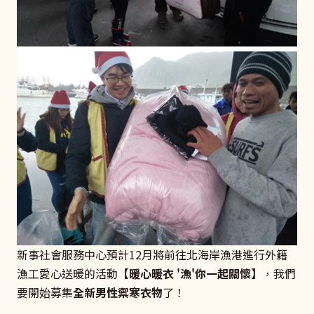
新事社會服務中心預計12月將前往北海岸漁港進行外籍
漁工愛心送暖的活動
【暖心暖衣 '漁'你一起關懷】
，我們
要開始募集
全新男性禦寒衣物
了！