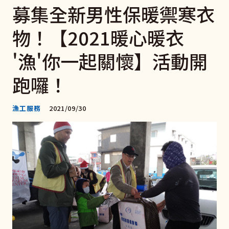
募集全新男性保暖禦寒衣
物！【2021暖心暖衣
'漁'你一起關懷】活動開
跑囉！
漁工服務
2021/09/30