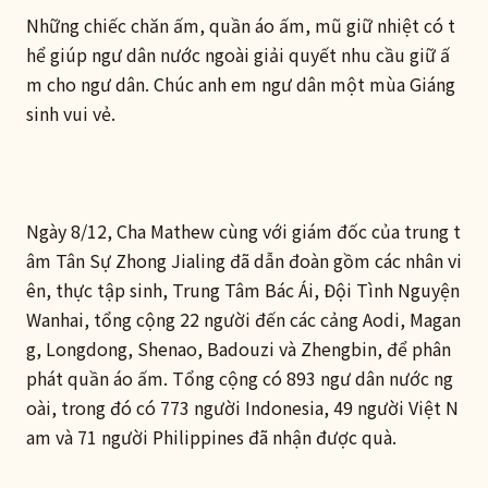
Những chiếc chăn ấm, quần áo ấm, mũ giữ nhiệt có t
hể giúp ngư dân nước ngoài giải quyết nhu cầu giữ ấ
m cho ngư dân. Chúc anh em ngư dân một mùa Giáng
sinh vui vẻ.
Ngày 8/12, Cha Mathew cùng với giám đốc của trung t
âm Tân Sự Zhong Jialing đã dẫn đoàn gồm các nhân vi
ên, thực tập sinh, Trung Tâm Bác Ái, Đội Tình Nguyện
Wanhai, tổng cộng 22 người đến các cảng Aodi, Magan
g, Longdong, Shenao, Badouzi và Zhengbin, để phân
phát quần áo ấm. Tổng cộng có 893 ngư dân nước ng
oài, trong đó có 773 người Indonesia, 49 người Việt N
am và 71 người Philippines đã nhận được quà.