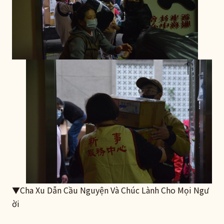
▼​Cha Xu Dẫn Cầu Nguyện Và Chúc Lành Cho Mọi Ngư
ời