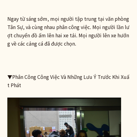
Ngay từ sáng sớm, mọi người tập trung tại văn phòng
Tân Sự, và cùng nhau phân công việc. Mọi người lần lư
ợt chuyển đồ ấm lên hai xe tải. Mọi người lên xe hướn
g về các cảng cá đã được chọn.
▼​Phân Công Công Việc Và Những Lưu Ý Trước Khi Xuấ
t Phát