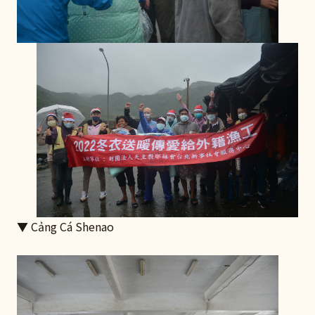
▼ Cảng Cá Shenao