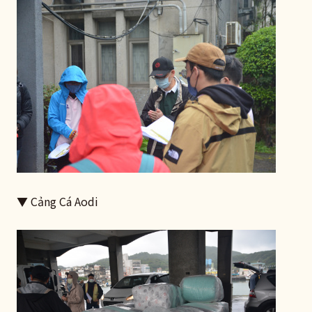
▼ Cảng Cá Aodi