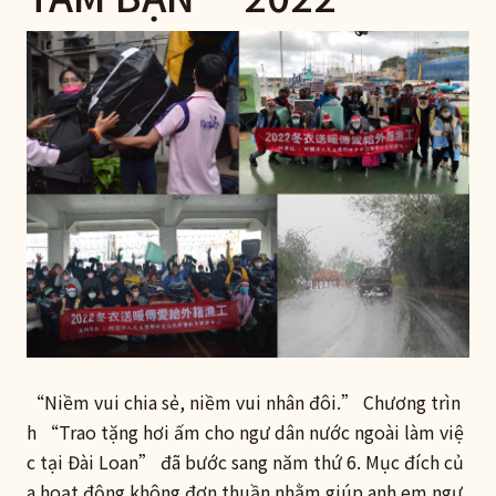
“Niềm vui chia sẻ, niềm vui nhân đôi.” Chương trìn
h “Trao tặng hơi ấm cho ngư dân nước ngoài làm việ
c tại Đài Loan” đã bước sang năm thứ 6. Mục đích củ
a hoạt động không đơn thuần nhằm giúp anh em ngư