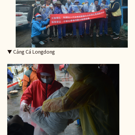
▼ Cảng Cá Longdong