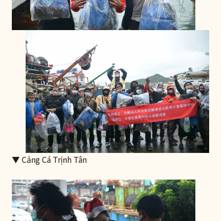
▼ Cảng Cá Trịnh Tân