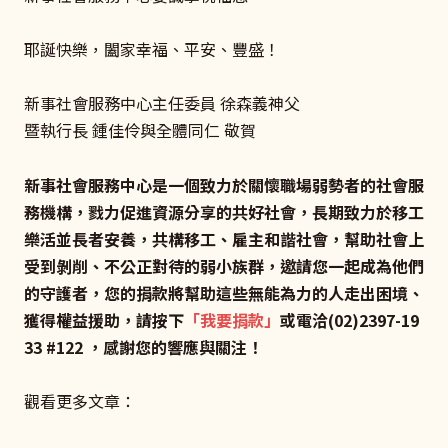
耶誕快樂，闔家幸福、平安、豐盛！​
新事社會服務中心主任委員 徐森義神父
暨執行長 鍾佳伶與全體同仁 敬賀
新事社會服務中心是一個致力於關懷職場弱勢者的社會服
務機構，戮力促進資源分享的共好社會，長期致力於移工
樂活並長者安養，共構移工、雇主和諧社會，幫助社會上
受到剝削、不公正對待的弱小族群，邀請您一起成為他們
的守護者，您的捐款將幫助這些無能為力的人走出困境、
獲得權益援助，請按下
「
我要捐款
」
或電洽(02)2397-19
33 #122 ，感謝您的響應與關注！
觀看更多文章：