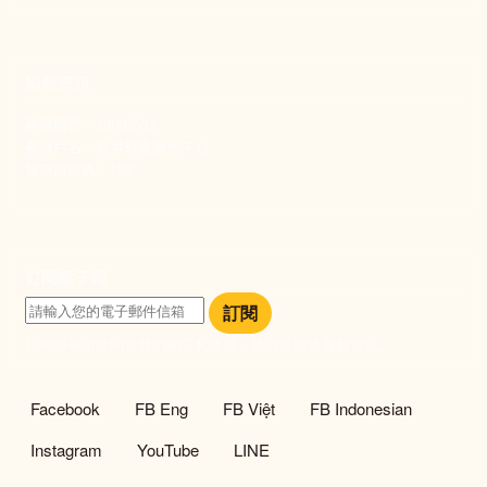
捐款資訊
劃撥帳號：19093533
劃撥戶名：新事社會服務中心
發票捐贈碼：102
訂閱電子報
訂閱
訂閱即表示您同意我們的隱私政策，且同意接收最新資訊。
社群選單
Facebook
FB Eng
FB Việt
FB Indonesian
Instagram
YouTube
LINE