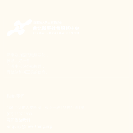
新事致力關懷職場弱勢，
推動共好社會，
守護生活與勞動權益，
實踐修和與正義的使命。
聯絡我們
106 台北市大安區和平東路一段183巷24號1樓
(02) 2397-1933
電郵聯絡我們
enquiry@new-thing.org