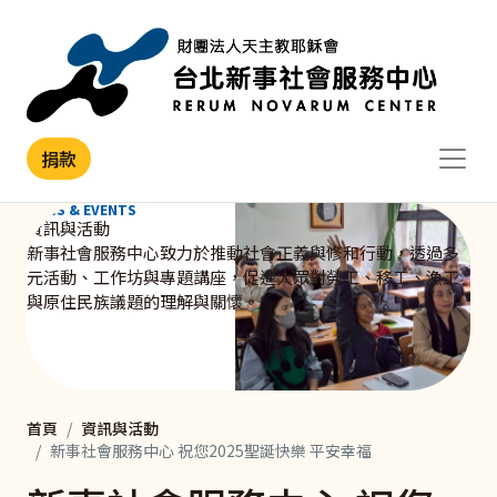
移至主內容
捐款
NEWS & EVENTS
資訊與活動
新事社會服務中心致力於推動社會正義與修和行動，透過多
元活動、工作坊與專題講座，促進大眾對勞工、移工、漁工
與原住民族議題的理解與關懷。
首頁
資訊與活動
新事社會服務中心 祝您2025聖誕快樂 平安幸福